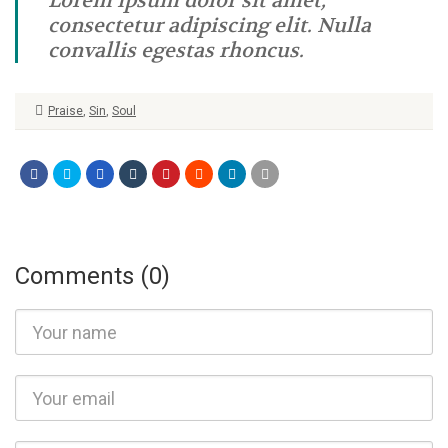
Lorem ipsum dolor sit amet,
consectetur adipiscing elit. Nulla
convallis egestas rhoncus.
Praise
,
Sin
,
Soul
Comments (0)