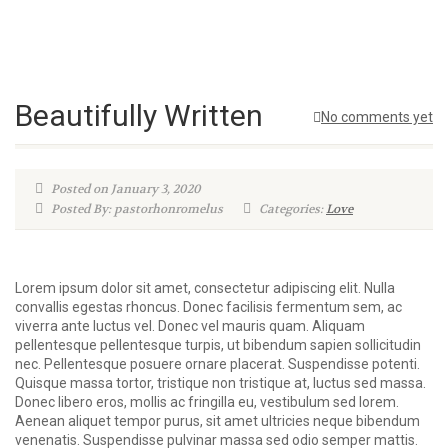
Beautifully Written
No comments yet
Posted on January 3, 2020
Posted By: pastorhonromelus
Categories:
Love
Lorem ipsum dolor sit amet, consectetur adipiscing elit. Nulla
convallis egestas rhoncus. Donec facilisis fermentum sem, ac
viverra ante luctus vel. Donec vel mauris quam. Aliquam
pellentesque pellentesque turpis, ut bibendum sapien sollicitudin
nec. Pellentesque posuere ornare placerat. Suspendisse potenti.
Quisque massa tortor, tristique non tristique at, luctus sed massa.
Donec libero eros, mollis ac fringilla eu, vestibulum sed lorem.
Aenean aliquet tempor purus, sit amet ultricies neque bibendum
venenatis. Suspendisse pulvinar massa sed odio semper mattis.