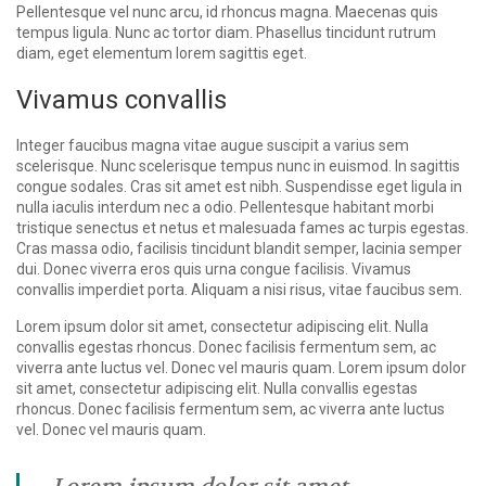
Pellentesque vel nunc arcu, id rhoncus magna. Maecenas quis
tempus ligula. Nunc ac tortor diam. Phasellus tincidunt rutrum
diam, eget elementum lorem sagittis eget.
Vivamus convallis
Integer faucibus magna vitae augue suscipit a varius sem
scelerisque. Nunc scelerisque tempus nunc in euismod. In sagittis
congue sodales. Cras sit amet est nibh. Suspendisse eget ligula in
nulla iaculis interdum nec a odio. Pellentesque habitant morbi
tristique senectus et netus et malesuada fames ac turpis egestas.
Cras massa odio, facilisis tincidunt blandit semper, lacinia semper
dui. Donec viverra eros quis urna congue facilisis. Vivamus
convallis imperdiet porta. Aliquam a nisi risus, vitae faucibus sem.
Lorem ipsum dolor sit amet, consectetur adipiscing elit. Nulla
convallis egestas rhoncus. Donec facilisis fermentum sem, ac
viverra ante luctus vel. Donec vel mauris quam. Lorem ipsum dolor
sit amet, consectetur adipiscing elit. Nulla convallis egestas
rhoncus. Donec facilisis fermentum sem, ac viverra ante luctus
vel. Donec vel mauris quam.